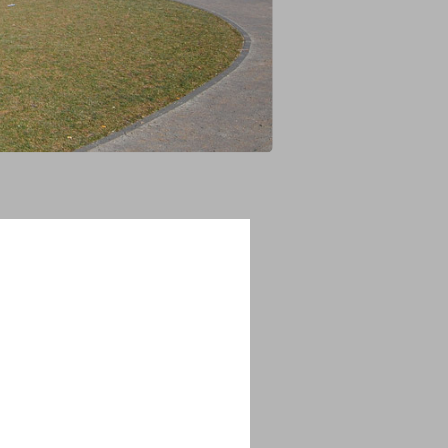
 Grünfläche, Spielplatz und einer