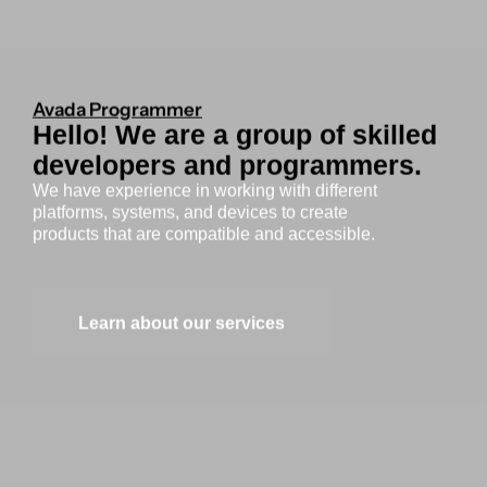
Avada Programmer
Hello! We are a group of skilled
developers and programmers.
We have experience in working with different
platforms, systems, and devices to create
products that are compatible and accessible.
Learn about our services