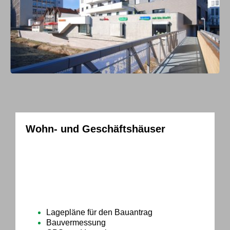
Wohn- und Geschäftshäuser
Vital Quartier Backnang
Das Vitalquartier – ein das Stadtbild prägende
Ärzte- und Bürohaus direkt an der Murr gelegen,
dokumentiert die zukunftsorientierte
städtebauliche Entwicklung Backnangs.
Lagepläne für den Bauantrag
Bauvermessung