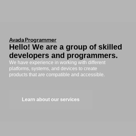
Avada Programmer
Hello! We are a group of skilled
developers and programmers.
We have experience in working with different
platforms, systems, and devices to create
products that are compatible and accessible.
Learn about our services