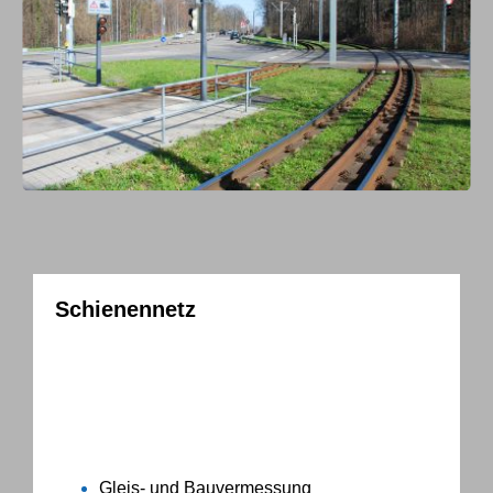
Schienennetz
Stuttgarter Straßenbahn
Die SSB Stuttgart investiert in das Schienennetz
und in Modernisierung der Haltestellen. Die
Gleisvermessung der Linie U15 wurde in unsere
Verantwortung übergeben.
Gleis- und Bauvermessung