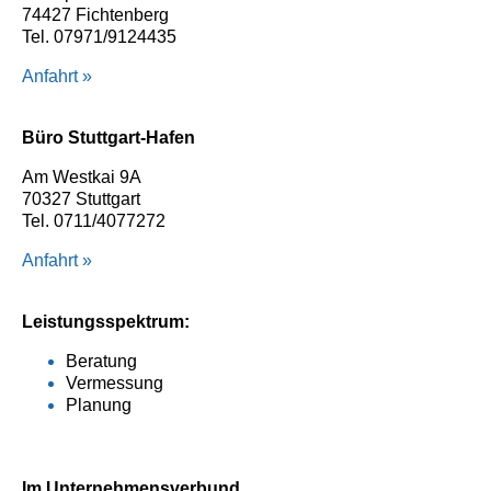
74427 Fichtenberg
Tel. 07971/9124435
Anfahrt »
Büro Stuttgart-Hafen
Am Westkai 9A
70327 Stuttgart
Tel. 0711/4077272
Anfahrt »
Leistungsspektrum:
Beratung
Vermessung
Planung
Im Unternehmensverbund