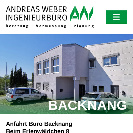
Zum
Inhalt
springen
Toggl
Navig
Spektrum
Referenzen
Kontakt
BACKNANG
Anfahrt Büro Backnang
Beim Erlenwäldchen 8