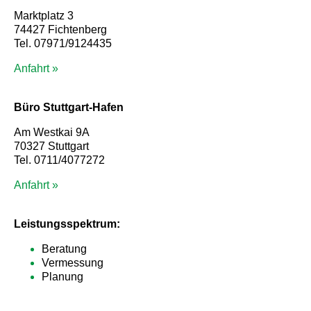
Marktplatz 3
74427 Fichtenberg
Tel. 07971/9124435
Anfahrt »
Büro Stuttgart-Hafen
Am Westkai 9A
70327 Stuttgart
Tel. 0711/4077272
Anfahrt »
Leistungsspektrum:
Beratung
Vermessung
Planung