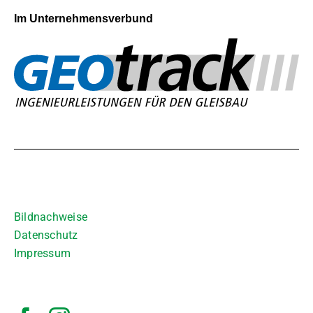
Im Unternehmensverbund
2026 © Andreas Weber Vermessungsbüro. Alle Rechte
vorbehalten.
Bildnachweise
Datenschutz
Impressum