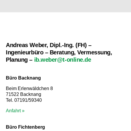
Andreas Weber, Dipl.-Ing. (FH) –
Ingenieurbüro – Beratung, Vermessung,
Planung –
ib.weber@t-online.de
Büro Backnang
Beim Erlenwäldchen 8
71522 Backnang
Tel. 07191/59340
Anfahrt »
Büro Fichtenberg