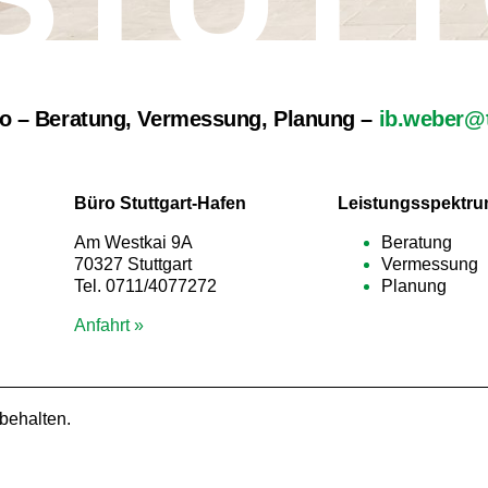
üro – Beratung, Vermessung, Planung –
ib.weber@
Büro Stuttgart-Hafen
Leistungsspektru
Am Westkai 9A
Beratung
70327 Stuttgart
Vermessung
Tel. 0711/4077272
Planung
Anfahrt »
behalten.