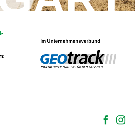
t-
Im Unternehmensverbund
m: