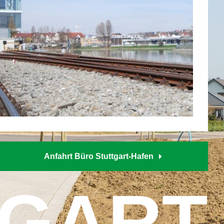
Anfahrt Büro Stuttgart-Hafen
TGART