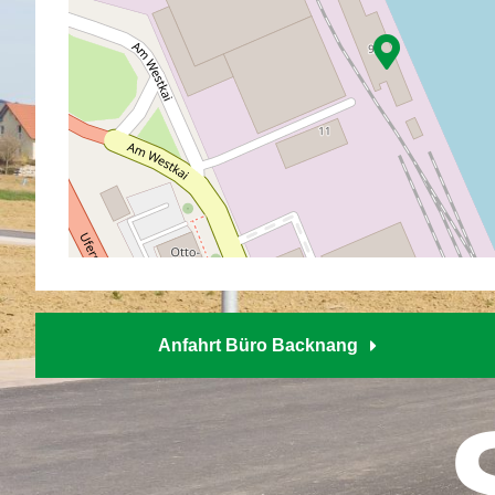
Anfahrt Büro Backnang