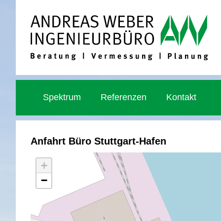
Zum
Inhalt
springen
Spektrum
Referenzen
Kontakt
Anfahrt Büro Stuttgart-Hafen
+
−