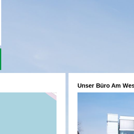
Unser Büro Am Wes