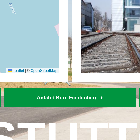
Leaflet
|
©
OpenStreetMap
Anfahrt Büro Fichtenberg
STUT